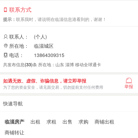
联系方式
提示：
联系我时，请说明在临淄信息港看到的，谢谢！
联系人：
(个人)
所在地：
临淄城区
电话：
13864309315
共发布信息
(33)
条 所在地：山东 淄博 移动全球通卡
如遇无效、虚假、诈骗信息，请立即举报
举报
为了您的资金安全，请见面交易，切勿提前支付任何费用
快速导航
临淄房产
出租
求租
出售
求购
商铺出租
商铺转让