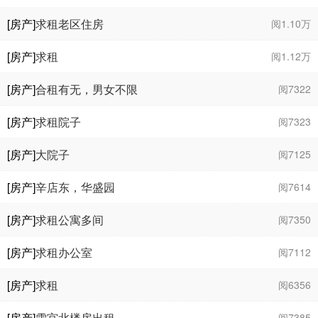
[房产]
求租老区住房
阅1.10万
[房产]
求租
阅1.12万
[房产]
合租有无，男女不限
阅7322
[房产]
求租院子
阅7323
[房产]
大院子
阅7125
[房产]
辛店东，华盛园
阅7614
[房产]
求租公寓多间
阅7350
[房产]
求租办公室
阅7112
[房产]
求租
阅6356
[房产]
雪宫北楼房出租
阅7385