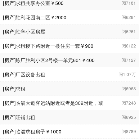
[房产]
求租共享办公室
￥500
阅7181
[房产]
胜利花园南二区
￥2000
阅6284
[房产]
胜辛小区房屋
阅6261
[房产]
求租稷下路附近一楼住房一套
￥900
阅6122
[房产]
炼厂胜利小区2号楼一单元601
￥400
阅7127
[房产]
厂区设备出租
阅1.07万
[房产]
求租
阅6963
[房产]
临淄大道客运站附近或者是309附近，或
阅7248
者是奥林匹克花园出租房子的要求有空调冰箱
[房产]
旺铺出租
阅6925
可以联系一下
[房产]
临淄求租房子
￥1000
阅8789