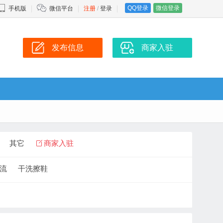
QQ登录
微信登录
手机版
微信平台
注册
/
登录
发布信息
商家入驻
其它
商家入驻
流
干洗擦鞋