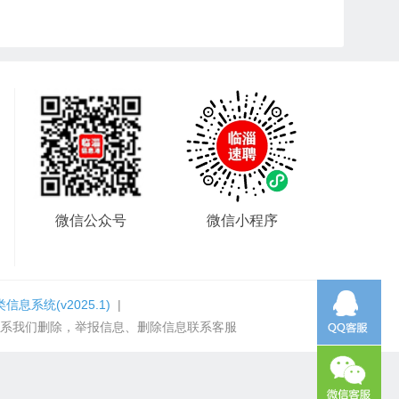
微信公众号
微信小程序
类信息系统
(v2025.1)
|
系我们删除，举报信息、删除信息联系客服