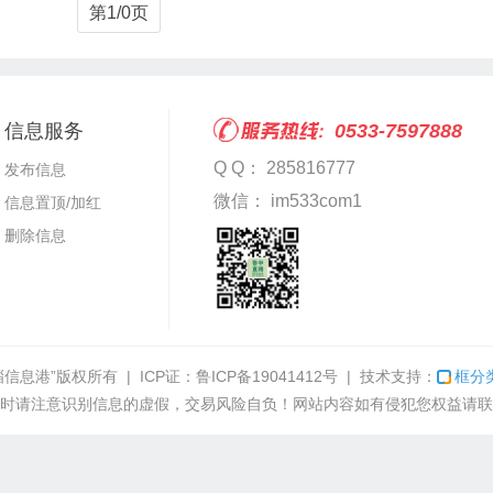
第1/0页
信息服务
0533-7597888
Q Q： 285816777
发布信息
微信： im533com1
信息置顶/加红
删除信息
淄信息港”
版权所有 | ICP证：
鲁ICP备19041412号
| 技术支持：
框分
时请注意识别信息的虚假，交易风险自负！网站内容如有侵犯您权益请联