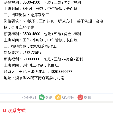
薪资福利：3500-4500，包吃+五险+奖金+福利
上班时间：8小时工作制，中午管饭，长白班
二、招聘岗位：仓库勤杂工
岗位要求：5 0以下，工作认真，听从安排，善于沟通，会电
脑，会开车的优先
薪资福利：3500-4800，包吃+五险+奖金+福利
上班时间：工作8小时制，中午管饭，长白班
三、招聘岗位：数控机床操作工
岗位要求：能熟练编程
薪资福利：6000-8000，包吃+五险++奖金+福利
上班时间：8小时工作制，长白班
联系人：王经理 联系电话：18253360677
地址：淄临淄区稷下街道高娄村村南
分享到
微信
QQ空间
微博
联系方式