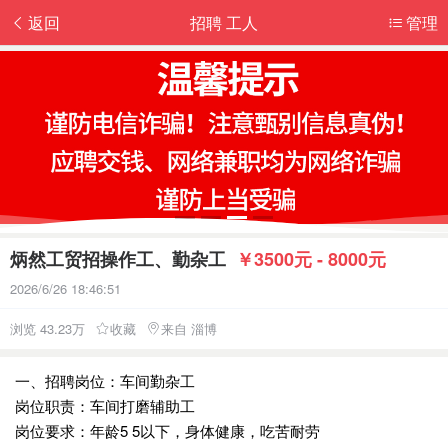
返回
招聘 工人
管理
炳然工贸招操作工、勤杂工
￥3500元 - 8000元
2026/6/26 18:46:51
浏览 43.23万
收藏
来自 淄博
一、招聘岗位：车间勤杂工
岗位职责：车间打磨辅助工
岗位要求：年龄5 5以下，身体健康，吃苦耐劳