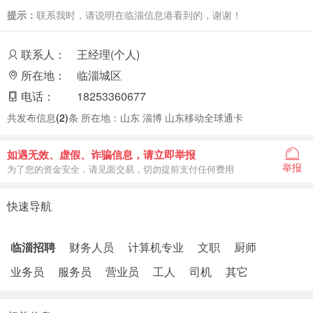
提示：
联系我时，请说明在临淄信息港看到的，谢谢！
联系人：
王经理(个人)
所在地：
临淄城区
电话：
18253360677
共发布信息
(2)
条 所在地：山东 淄博 山东移动全球通卡
如遇无效、虚假、诈骗信息，请立即举报
举报
为了您的资金安全，请见面交易，切勿提前支付任何费用
快速导航
临淄招聘
财务人员
计算机专业
文职
厨师
业务员
服务员
营业员
工人
司机
其它