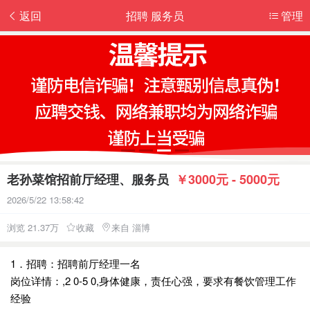
返回
招聘 服务员
管理
老孙菜馆招前厅经理、服务员
￥3000元 - 5000元
2026/5/22 13:58:42
浏览 21.37万
收藏
来自 淄博
1．招聘：招聘前厅经理一名
岗位详情：,2 0-5 0,身体健康，责任心强，要求有餐饮管理工作
经验