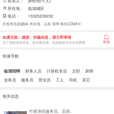
联系人：
孙经理(个人)
所在地：
临淄城区
电话：
13325239232
共发布信息
(2)
条 所在地：山东 淄博 电信CDMA卡
如遇无效、虚假、诈骗信息，请立即举报
举报
为了您的资金安全，请见面交易，切勿提前支付任何费用
快速导航
临淄招聘
财务人员
计算机专业
文职
厨师
业务员
服务员
营业员
工人
司机
其它
相关信息
叶家渔招服务员、后厨..