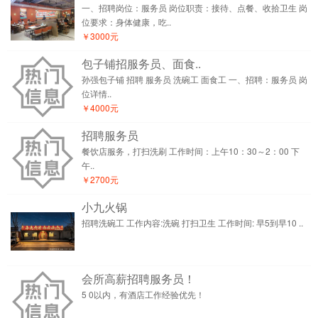
一、招聘岗位：服务员 岗位职责：接待、点餐、收拾卫生 岗
位要求：身体健康，吃..
￥3000元
包子铺招服务员、面食..
孙强包子铺 招聘 服务员 洗碗工 面食工 一、招聘：服务员 岗
位详情..
￥4000元
招聘服务员
餐饮店服务，打扫洗刷 工作时间：上午10：30～2：00 下
午..
￥2700元
小九火锅
招聘洗碗工 工作内容:洗碗 打扫卫生 工作时间: 早5到早10 ..
会所高薪招聘服务员！
5 0以内，有酒店工作经验优先！