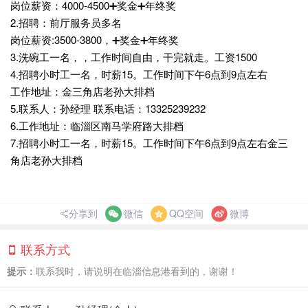
岗位薪资：4000-4500➕奖金➕年终奖
2.招聘：前厅服务员多名
岗位薪资:3500-3800，➕奖金➕年终奖
3.洗碗工一名，，工作时间自由，干完就走。工资1500
4.招聘小时工一名，时薪15。工作时间下午6点到9点左右
工作地址：金三角店老孙大排档
5.联系人：孙经理 联系电话：13325239232
6.工作地址：临淄区南马学府路大排档
7.招聘小时工一名，时薪15。工作时间下午6点到9点左右金三
角店老孙大排档
分享到
微信
QQ空间
微博
联系方式
提示：
联系我时，请说明在临淄信息港看到的，谢谢！