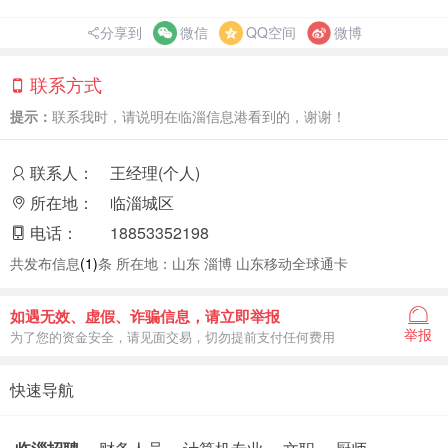
分享到
微信
QQ空间
微博
联系方式
提示：
联系我时，请说明在临淄信息港看到的，谢谢！
联系人：
王经理(个人)
所在地：
临淄城区
电话：
18853352198
共发布信息
(1)
条 所在地：山东 淄博 山东移动全球通卡
如遇无效、虚假、诈骗信息，请立即举报
举报
为了您的资金安全，请见面交易，切勿提前支付任何费用
快速导航