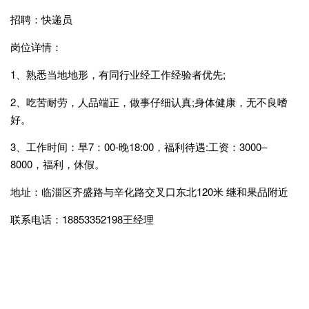
招聘：快递员
岗位详情：
1、熟悉当地地形，有同行业经工作经验者优先;
2、吃苦耐劳，人品端正，做事仔细认真;身体健康，无不良嗜
好。
3、工作时间：早7：00-晚18:00，福利待遇:工资：3000–
8000，福利，休假。
地址：临淄区齐盛路与辛化路交叉口东北120米 继和果品附近
联系电话：18853352198王经理