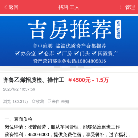
返回
招聘 工人
管理
齐鲁乙烯招质检、操作工
￥4500元 - 1.5万
2026/6/2 10:37:59
浏览 180.31万
收藏
来自 未知
一、表面质检
岗位详情：吃苦耐劳，服从车间管理，能够适应倒班工作
薪资福利：4500-6000，提供免费住宿，享受餐补，过节福利，