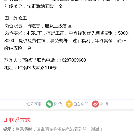
年终奖金，转正缴纳五险一金
四、维修工
岗位职责：肯吃苦，服从上级管理
岗位要求：4 5以下，有焊工证、电焊经验优先薪资福利：5000-
8000，提供免费住宿，享受餐补，过节福利，年终奖金，转正
缴纳五险一金
联系人：郭经理 联系电话：13287069660
地址：临淄区大武路116号
分享到
微信
QQ空间
微博
联系方式
提示：
联系我时，请说明在临淄信息港看到的，谢谢！