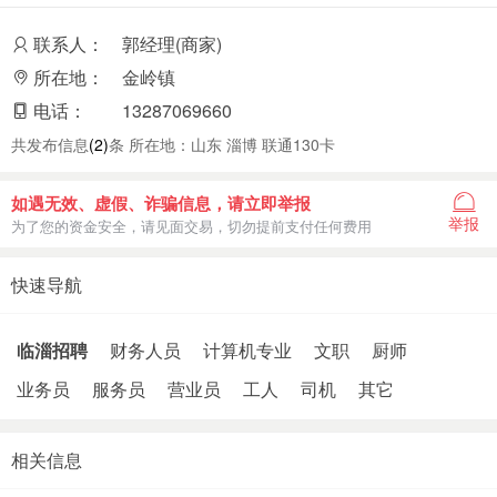
联系人：
郭经理(商家)
所在地：
金岭镇
电话：
13287069660
共发布信息
(2)
条 所在地：山东 淄博 联通130卡
如遇无效、虚假、诈骗信息，请立即举报
举报
为了您的资金安全，请见面交易，切勿提前支付任何费用
快速导航
临淄招聘
财务人员
计算机专业
文职
厨师
业务员
服务员
营业员
工人
司机
其它
相关信息