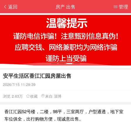
返回
房产 出售
管理
安平生活区香江汇园房屋出售
2026/7/15 11:29:39
浏览 2.63万
收藏
来自 淄博
香江汇园52号楼，二楼，98平，三室两厅，户型通透，地下室
车位俱全，出行购物方便，现诚意出售。