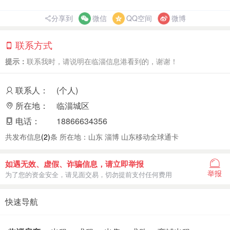
分享到
微信
QQ空间
微博
联系方式
提示：
联系我时，请说明在临淄信息港看到的，谢谢！
联系人：
(个人)
所在地：
临淄城区
电话：
18866634356
共发布信息
(2)
条 所在地：山东 淄博 山东移动全球通卡
如遇无效、虚假、诈骗信息，请立即举报
举报
为了您的资金安全，请见面交易，切勿提前支付任何费用
快速导航