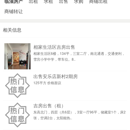
临淄房产
出租
求租
出售
求购
商铺出租
商铺转让
相关信息
相家生活区吉房出售
相家生活区6楼，134平，三室二厅，南北通透，交通便利，
雪宫小学中学，带车位。8..
出售安乐店新村2期房
125平方 价格面议
吉房出售（租）
东高北门，四层（共6层），3室一厅96平，储藏室1个，床2
张，空调2台，太阳能热..