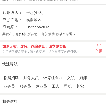
联系人：
张总(个人)
所在地：
临淄城区
电话：
15865652615
共发布信息
(1)
条 所在地：山东 淄博 移动全球通卡
如遇无效、虚假、诈骗信息，请立即举报
举报
为了您的资金安全，请见面交易，切勿提前支付任何费用
快速导航
临淄招聘
财务人员
计算机专业
文职
厨师
业务员
服务员
营业员
工人
司机
其它
相关信息