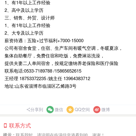
1、有1年以上工作经验
2、高中及以上学历
三、销售、外贸、设计师
1、有1年以上工作经验
2、大专及以上学历
薪资待遇：五险+过节福利+7000-15000
公司有宿舍食堂，住宿、生产车间有暖气空调，冬暖夏凉，
集体自助餐厅，免费住宿和吃饭，免费淋浴洗澡，
提供夫妻二人单间宿舍，按规定缴纳养老保险和医疗保险
联系电话:0533-7189788 /15865652615
王经理 18753372235 /姚主任 13964383712
地址:山东省淄博市临淄区乙烯路3号
分享到
微信
QQ空间
微博
联系方式
提示：
联系我时，请说明在临淄信息港看到的，谢谢！