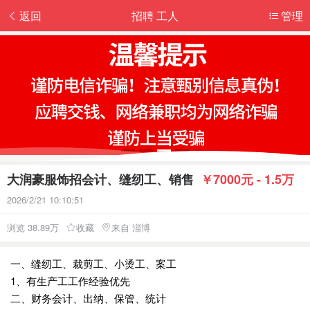
返回
招聘 工人
管理
大润豪服饰招会计、缝纫工、销售
￥7000元 - 1.5万
2026/2/21 10:10:51
浏览 38.89万
收藏
来自 淄博
一、缝纫工、裁剪工、小烫工、案工
1、有生产工工作经验优先
二、财务会计、出纳、保管、统计