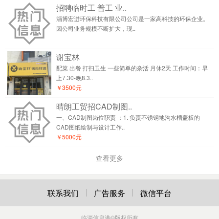
招聘临时工 普工 业..
淄博宏进环保科技有限公司公司是一家高科技的环保企业。
因公司业务规模不断扩大，现..
谢宝林
配菜 出餐 打扫卫生 一些简单的杂活 月休2天 工作时间：早
上7.30-晚8.3..
￥3500元
晴朗工贸招CAD制图..
一、CAD制图岗位职责 ：1. 负责不锈钢地沟水槽盖板的
CAD图纸绘制与设计工作..
￥5000元
查看更多
联系我们
广告服务
微信平台
临淄信息港
©版权所有