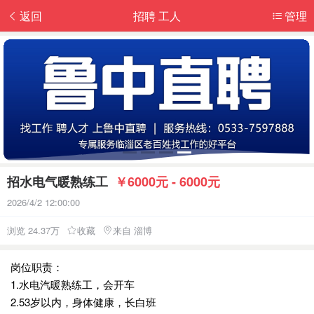
返回
招聘 工人
管理
招水电气暖熟练工
￥6000元 - 6000元
2026/4/2 12:00:00
浏览 24.37万
收藏
来自 淄博
岗位职责：
1.水电汽暖熟练工，会开车
2.53岁以内，身体健康，长白班