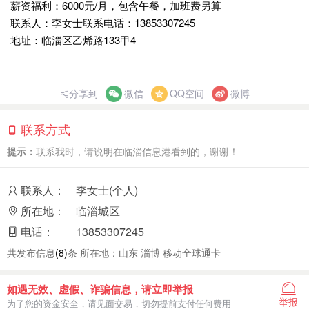
薪资福利：6000元/月，包含午餐，加班费另算
联系人：李女士联系电话：13853307245
地址：临淄区乙烯路133甲4
分享到
微信
QQ空间
微博
联系方式
提示：
联系我时，请说明在临淄信息港看到的，谢谢！
联系人：
李女士(个人)
所在地：
临淄城区
电话：
13853307245
共发布信息
(8)
条 所在地：山东 淄博 移动全球通卡
如遇无效、虚假、诈骗信息，请立即举报
举报
为了您的资金安全，请见面交易，切勿提前支付任何费用