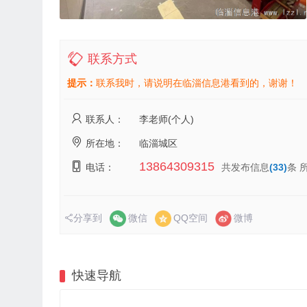
联系方式
提示：
联系我时，请说明在临淄信息港看到的，谢谢！
联系人：
李老师(个人)
所在地：
临淄城区
13864309315
电话：
共发布信息
(33)
条 
分享到
微信
QQ空间
微博
快速导航