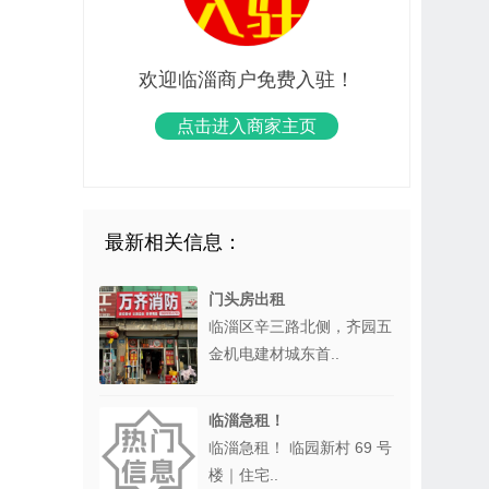
欢迎临淄商户免费入驻！
点击进入商家主页
最新相关信息：
门头房出租
临淄区辛三路北侧，齐园五
金机电建材城东首..
临淄急租！
临淄急租！ 临园新村 69 号
楼｜住宅..