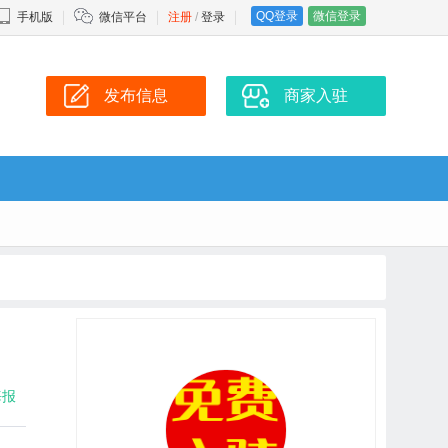
QQ登录
微信登录
手机版
微信平台
注册
/
登录
发布信息
商家入驻
海报