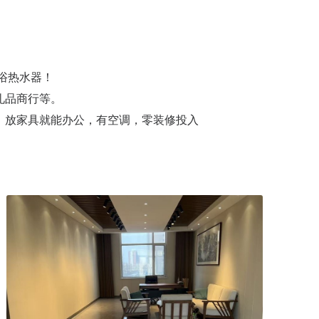
浴热水器！
礼品商行等。
，放家具就能办公，有空调，零装修投入