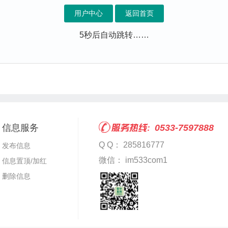
用户中心
返回首页
4
秒后自动跳转……
信息服务
0533-7597888
Q Q： 285816777
发布信息
微信： im533com1
信息置顶/加红
删除信息