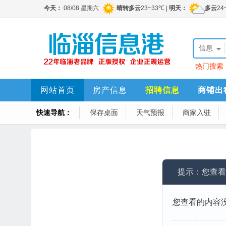
信息
热门搜索
勤1名，销
网站首页
房产信息
招聘信息
商铺出
快速导航：
保存桌面
天气预报
商家入驻
提示：您查看
您查看的内容