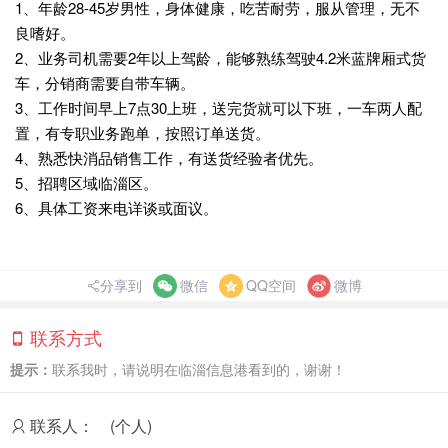
1、年龄28-45岁男性，身体健康，吃苦耐劳，服从管理，无不
良嗜好。
2、业务司机需要2年以上驾龄，能够熟练驾驶4.2米蓝牌厢式货
车，分销商需要自带车辆。
3、工作时间早上7点30上班，送完货就可以下班，一车两人配
置，有专职业务跑单，按照订单送货。
4、熟悉快消品销售工作，有送货经验者优先。
5、招聘区域临淄区。
6、具体工资来电详谈或面议。
分享到
微信
QQ空间
微博
联系方式
提示：
联系我时，请说明在临淄信息港看到的，谢谢！
联系人：
(个人)