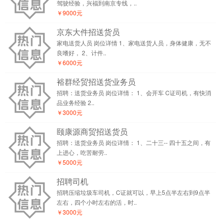
驾驶经验，兴福到南京专线，..
￥9000元
京东大件招送货员
家电送货人员 岗位详情 1、家电送货人员，身体健康，无不
良嗜好， 2、计件..
￥6000元
裕群经贸招送货业务员
招聘：送货业务员 岗位详情： 1、会开车 C证司机，有快消
品业务经验 2..
￥3000元
颐康源商贸招送货员
招聘：送货业务员 岗位详情： 1、二十三-- 四十五之间，有
上进心，吃苦耐劳..
￥5000元
招聘司机
招聘压缩垃圾车司机，C证就可以，早上5点半左右到9点半
左右，四个小时左右的活，时..
￥3000元