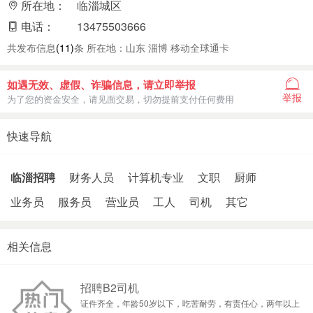
所在地：
临淄城区
电话：
13475503666
共发布信息
(11)
条 所在地：山东 淄博 移动全球通卡
如遇无效、虚假、诈骗信息，请立即举报
举报
为了您的资金安全，请见面交易，切勿提前支付任何费用
快速导航
临淄招聘
财务人员
计算机专业
文职
厨师
业务员
服务员
营业员
工人
司机
其它
相关信息
招聘B2司机
证件齐全，年龄50岁以下，吃苦耐劳，有责任心，两年以上