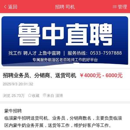
返回
招聘 司机
管理
招聘业务员、分销商、送货司机
￥4000元 - 6000元
2025/9/3 20:01:32
浏览 25.73万
收藏
来自 淄博
蒙牛招聘
临淄蒙牛招聘送货司机、业务员，分销商数名，主要负责临淄
区内蒙牛奶业务开展，送货等工作，维护好客户等工作。